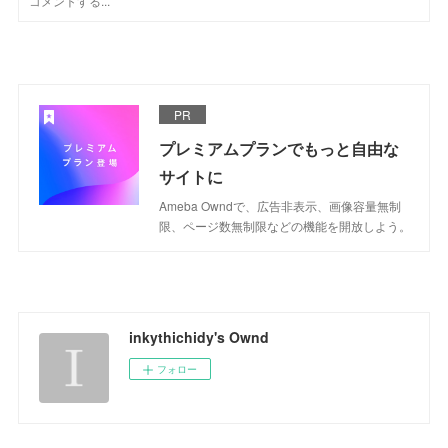
PR
プレミアムプランでもっと自由な
サイトに
Ameba Owndで、広告非表示、画像容量無制
限、ページ数無制限などの機能を開放しよう。
inkythichidy's Ownd
フォロー