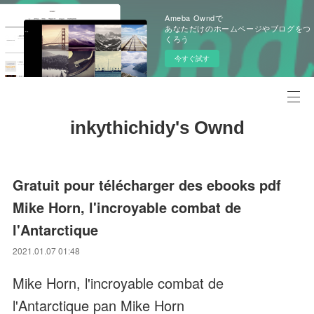
Ameba Owndで
あなただけのホームページやブログをつ
くろう
今すぐ試す
inkythichidy's Ownd
Gratuit pour télécharger des ebooks pdf
Mike Horn, l'incroyable combat de
l'Antarctique
2021.01.07 01:48
Mike Horn, l'incroyable combat de
l'Antarctique pan Mike Horn