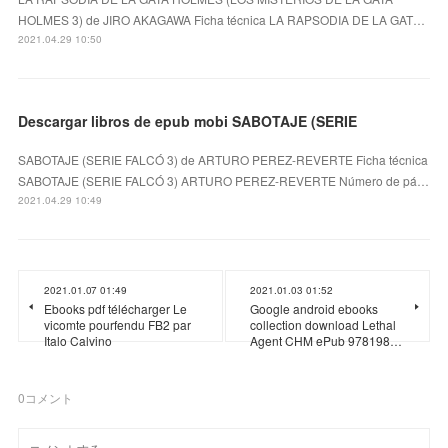
HOLMES 3) de JIRO AKAGAWA Ficha técnica LA RAPSODIA DE LA GAT…
2021.04.29 10:50
Descargar libros de epub mobi SABOTAJE (SERIE
SABOTAJE (SERIE FALCÓ 3) de ARTURO PEREZ-REVERTE Ficha técnica
SABOTAJE (SERIE FALCÓ 3) ARTURO PEREZ-REVERTE Número de pá…
2021.04.29 10:49
2021.01.07 01:49
2021.01.03 01:52
Ebooks pdf télécharger Le
Google android ebooks
vicomte pourfendu FB2 par
collection download Lethal
Italo Calvino
Agent CHM ePub 978198…
0
コメント