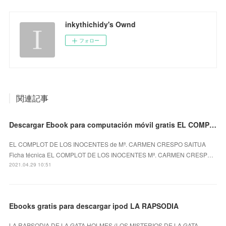
inkythichidy's Ownd
フォロー
関連記事
Descargar Ebook para computación móvil gratis EL COMPLOT DE LOS INOCENTES
EL COMPLOT DE LOS INOCENTES de Mª. CARMEN CRESPO SAITUA
Ficha técnica EL COMPLOT DE LOS INOCENTES Mª. CARMEN CRESP…
2021.04.29 10:51
Ebooks gratis para descargar ipod LA RAPSODIA
LA RAPSODIA DE LA GATA HOLMES (LOS MISTERIOS DE LA GATA